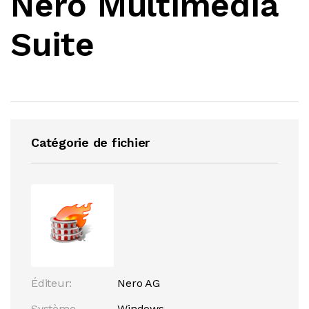
Nero Multimedia
Suite
Catégorie de fichier
Éditeur:
Nero AG
Système
Windows