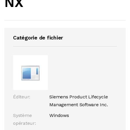
NX
Catégorie de fichier
Éditeur:
Siemens Product Lifecycle
Management Software Inc.
Système
Windows
opérateur: