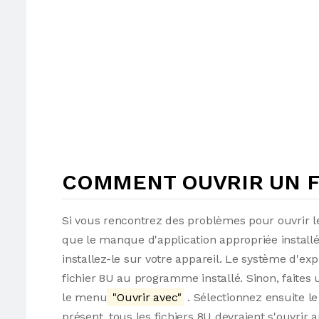
COMMENT OUVRIR UN FI
Si vous rencontrez des problèmes pour ouvrir le
que le manque d'application appropriée installé
installez-le sur votre appareil. Le système d'ex
fichier 8U au programme installé. Sinon, faites u
le menu
"Ouvrir avec"
. Sélectionnez ensuite le
présent, tous les fichiers 8U devraient s'ouvr