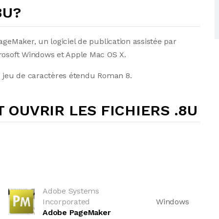
8U?
ageMaker, un logiciel de publication assistée par
crosoft Windows et Apple Mac OS X.
du jeu de caractères étendu Roman 8.
OUVRIR LES FICHIERS .8U
Adobe Systems
Incorporated
Windows
Adobe PageMaker