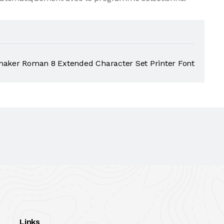
aker Roman 8 Extended Character Set Printer Font
Links