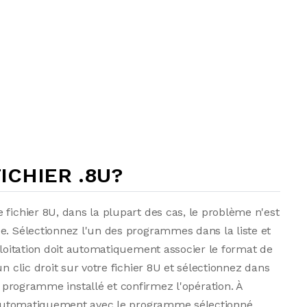
CHIER .8U?
 fichier 8U, dans la plupart des cas, le problème n'est
e. Sélectionnez l'un des programmes dans la liste et
ploitation doit automatiquement associer le format de
n clic droit sur votre fichier 8U et sélectionnez dans
 programme installé et confirmez l'opération. À
ir automatiquement avec le programme sélectionné.