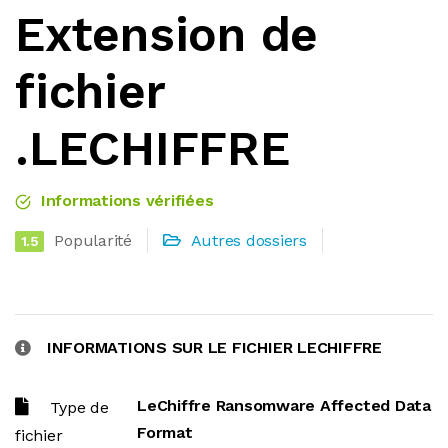
Extension de
fichier
.LECHIFFRE
Informations vérifiées
Popularité
Autres dossiers
1.5
INFORMATIONS SUR LE FICHIER LECHIFFRE
LeChiffre Ransomware Affected Data
Type de
Format
fichier