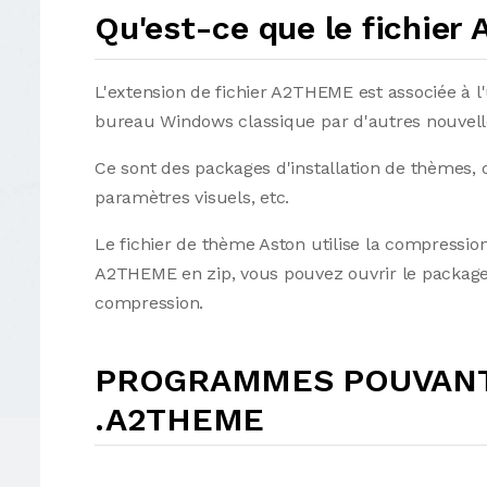
Qu'est-ce que le fichie
L'extension de fichier A2THEME est associée à l'u
bureau Windows classique par d'autres nouvell
Ce sont des packages d'installation de thèmes,
paramètres visuels, etc.
Le fichier de thème Aston utilise la compressio
A2THEME en zip, vous pouvez ouvrir le package d
compression.
PROGRAMMES POUVANT 
.A2THEME