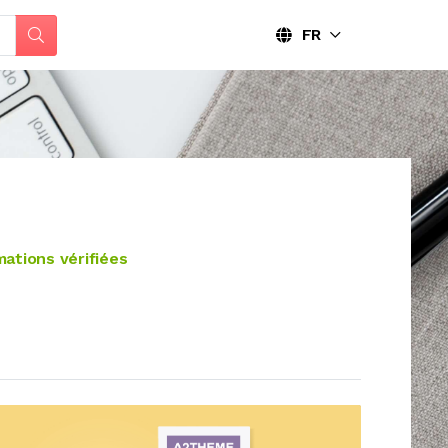
FR
ations vérifiées