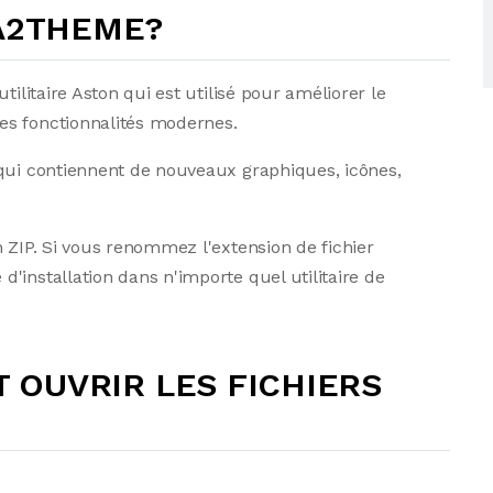
r A2THEME?
tilitaire Aston qui est utilisé pour améliorer le
es fonctionnalités modernes.
 qui contiennent de nouveaux graphiques, icônes,
n ZIP. Si vous renommez l'extension de fichier
'installation dans n'importe quel utilitaire de
OUVRIR LES FICHIERS