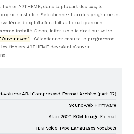
 fichier A2THEME, dans la plupart des cas, le
ropriée installée. Sélectionnez l'un des programmes
. Le système d'exploitation doit automatiquement
me installé. Sinon, faites un clic droit sur votre
"Ouvrir avec"
. Sélectionnez ensuite le programme
s les fichiers A2THEME devraient s'ouvrir
né.
lti-volume ARJ Compressed Format Archive (part 22)
Soundweb Firmware
Atari 2600 ROM Image Format
IBM Voice Type Languages Vocabels