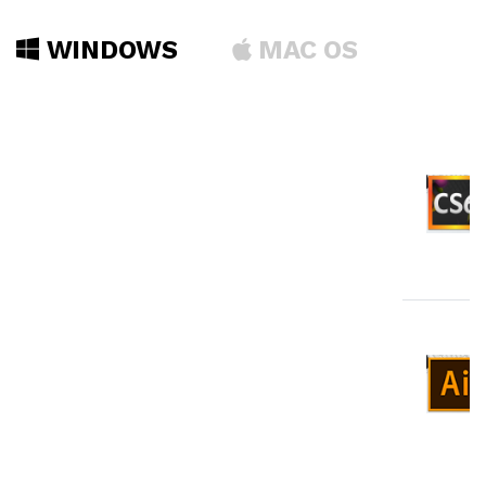
WINDOWS
MAC OS