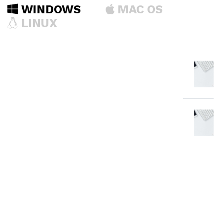
WINDOWS
MAC OS
LINUX