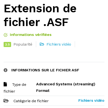
Extension de
fichier .ASF
Informations vérifiées
Popularité
Fichiers vidéo
3.5
INFORMATIONS SUR LE FICHIER ASF
Advanced Systems (streaming)
Type de
Format
fichier
Fichiers vidéo
Catégorie de fichier