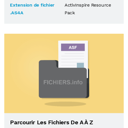
Extension de fichier
ActivInspire Resource
.AS4A
Pack
Parcourir Les Fichiers De A À Z