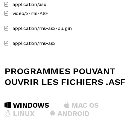
application/asx
video/x-ms-ASF
application/ms-asx-plugin
application/ms-asx
PROGRAMMES POUVANT
OUVRIR LES FICHIERS .ASF
WINDOWS
MAC OS
LINUX
ANDROID