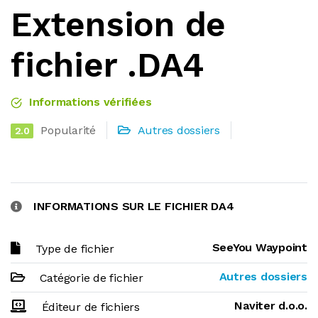
Extension de
fichier .DA4
Informations vérifiées
Popularité
Autres dossiers
2.0
INFORMATIONS SUR LE FICHIER DA4
SeeYou Waypoint
Type de fichier
Autres dossiers
Catégorie de fichier
Naviter d.o.o.
Éditeur de fichiers