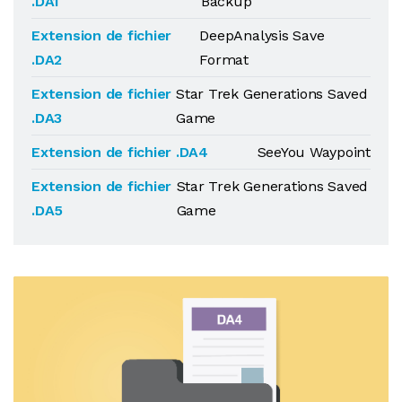
.DA1
Backup
Extension de fichier
DeepAnalysis Save
.DA2
Format
Extension de fichier
Star Trek Generations Saved
.DA3
Game
Extension de fichier .DA4
SeeYou Waypoint
Extension de fichier
Star Trek Generations Saved
.DA5
Game