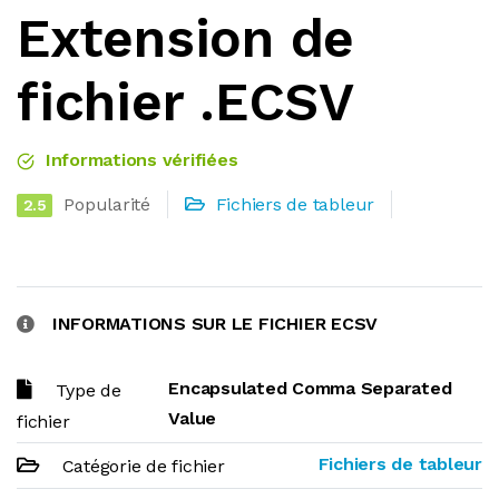
Extension de
fichier .ECSV
Informations vérifiées
Popularité
Fichiers de tableur
2.5
INFORMATIONS SUR LE FICHIER ECSV
Encapsulated Comma Separated
Type de
Value
fichier
Fichiers de tableur
Catégorie de fichier