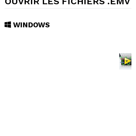
OUVRIR LES FICHIERS .EMV
WINDOWS