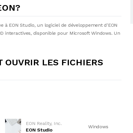
 EON?
iée à EON Studio, un logiciel de développement d'EON
3D interactives, disponible pour Microsoft Windows. Un
OUVRIR LES FICHIERS
EON Reality, Inc.
Windows
EON Studio