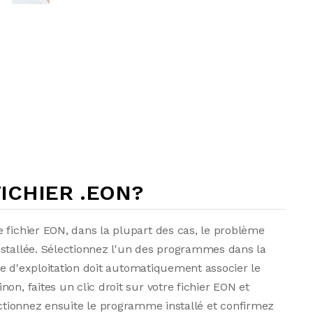
ICHIER .EON?
 fichier EON, dans la plupart des cas, le problème
nstallée. Sélectionnez l'un des programmes dans la
ème d'exploitation doit automatiquement associer le
on, faites un clic droit sur votre fichier EON et
ctionnez ensuite le programme installé et confirmez