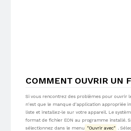
COMMENT OUVRIR UN F
Si vous rencontrez des problèmes pour ouvrir le
n'est que le manque d'application appropriée i
liste et installez-le sur votre appareil. Le syst
format de fichier EON au programme installé. Sin
sélectionnez dans le menu
"Ouvrir avec"
. Séle