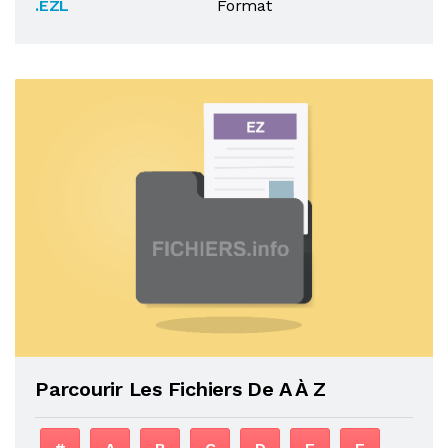
.EZL
Format
Parcourir Les Fichiers De A À Z