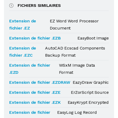
FICHIERS SIMILAIRES
Extension de
EZ Word Word Processor
fichier .EZ
Document
Extension de fichier .EZB
EasyBoot Image
Extension de
AutoCAD Ecscad Components
fichier .EZC
Backup Format
Extension de fichier
WSxM Image Data
.EZD
Format
Extension de fichier .EZDRAW
EazyDraw Graphic
Extension de fichier .EZE
ErZorScript Source
Extension de fichier .EZK
EasyKrypt Encrypted
Extension de fichier
EasyLog Log Record