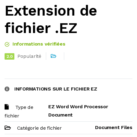
Extension de
fichier .EZ
Informations vérifiées
Popularité
2.0
INFORMATIONS SUR LE FICHIER EZ
EZ Word Word Processor
Type de
Document
fichier
Document Files
Catégorie de fichier