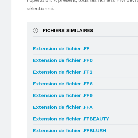
l'opération. À présent, tous les fichiers FFA d
sélectionné.
FICHIERS SIMILAIRES
Extension de fichier .FF
Extension de fichier .FF0
Extension de fichier .FF2
Extension de fichier .FF6
Extension de fichier .FF9
Extension de fichier .FFA
Extension de fichier .FFBEAUTY
Extension de fichier .FFBLUSH