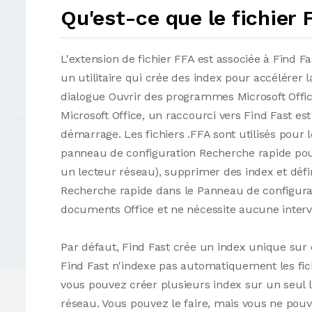
Qu'est-ce que le fichier 
L'extension de fichier FFA est associée à Find Fa
un utilitaire qui crée des index pour accélérer 
dialogue Ouvrir des programmes Microsoft Office
Microsoft Office, un raccourci vers Find Fast 
démarrage. Les fichiers .FFA sont utilisés pour l
panneau de configuration Recherche rapide pou
un lecteur réseau), supprimer des index et défin
Recherche rapide dans le Panneau de configura
documents Office et ne nécessite aucune interven
Par défaut, Find Fast crée un index unique sur
Find Fast n'indexe pas automatiquement les fic
vous pouvez créer plusieurs index sur un seul l
réseau. Vous pouvez le faire, mais vous ne pou