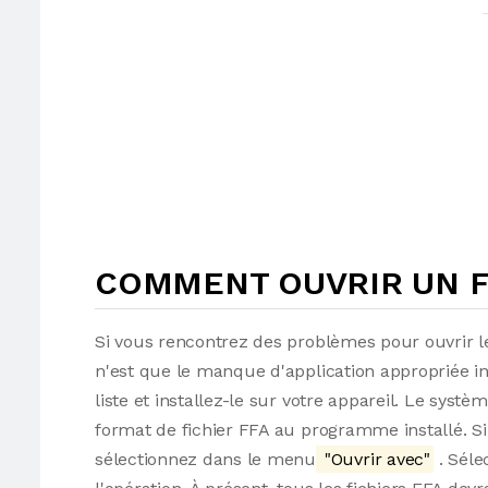
COMMENT OUVRIR UN FI
Si vous rencontrez des problèmes pour ouvrir le
n'est que le manque d'application appropriée i
liste et installez-le sur votre appareil. Le syst
format de fichier FFA au programme installé. Sino
sélectionnez dans le menu
"Ouvrir avec"
. Séle