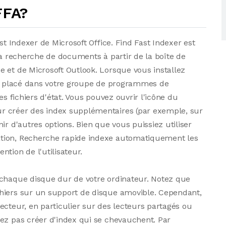
FFA?
st Indexer de Microsoft Office. Find Fast Indexer est
la recherche de documents à partir de la boîte de
 et de Microsoft Outlook. Lorsque vous installez
est placé dans votre groupe de programmes de
es fichiers d'état. Vous pouvez ouvrir l'icône du
r créer des index supplémentaires (par exemple, sur
ir d'autres options. Bien que vous puissiez utiliser
tion, Recherche rapide indexe automatiquement les
tion de l'utilisateur.
 chaque disque dur de votre ordinateur. Notez que
hiers sur un support de disque amovible. Cependant,
ecteur, en particulier sur des lecteurs partagés ou
vez pas créer d'index qui se chevauchent. Par