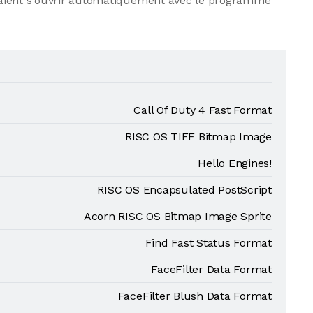
evraient s'ouvrir automatiquement avec le programme
Call Of Duty 4 Fast Format
RISC OS TIFF Bitmap Image
Hello Engines!
RISC OS Encapsulated PostScript
Acorn RISC OS Bitmap Image Sprite
Find Fast Status Format
FaceFilter Data Format
FaceFilter Blush Data Format