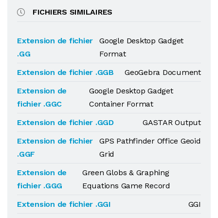
FICHIERS SIMILAIRES
Extension de fichier
Google Desktop Gadget
.GG
Format
Extension de fichier .GGB
GeoGebra Document
Extension de
Google Desktop Gadget
fichier .GGC
Container Format
Extension de fichier .GGD
GASTAR Output
Extension de fichier
GPS Pathfinder Office Geoid
.GGF
Grid
Extension de
Green Globs & Graphing
fichier .GGG
Equations Game Record
Extension de fichier .GGI
GGI