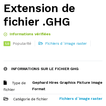
Extension de
fichier .GHG
Informations vérifiées
Popularité
Fichiers d`image raster
1.0
INFORMATIONS SUR LE FICHIER GHG
Gephard Hires Graphics Picture Image
Type de
Format
fichier
Fichiers d`image raster
Catégorie de fichier