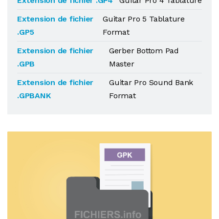
Extension de fichier .GP4
Guitar Pro 4 Tablature
Extension de fichier
Guitar Pro 5 Tablature
.GP5
Format
Extension de fichier
Gerber Bottom Pad
.GPB
Master
Extension de fichier
Guitar Pro Sound Bank
.GPBANK
Format