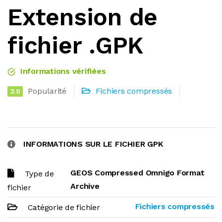
Extension de
fichier .GPK
Informations vérifiées
Popularité
Fichiers compressés
3.0
INFORMATIONS SUR LE FICHIER GPK
GEOS Compressed Omnigo Format
Type de
Archive
fichier
Fichiers compressés
Catégorie de fichier