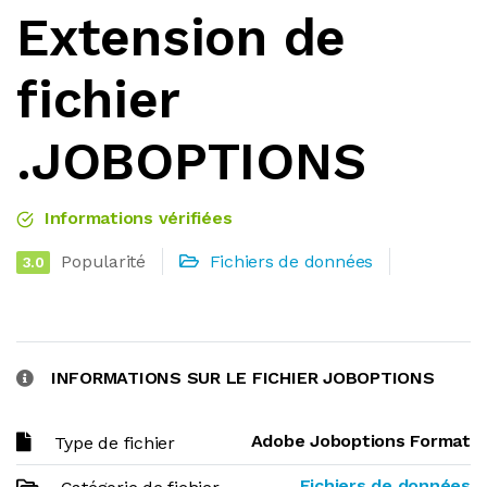
Extension de
fichier
.JOBOPTIONS
Informations vérifiées
Popularité
Fichiers de données
3.0
INFORMATIONS SUR LE FICHIER JOBOPTIONS
Adobe Joboptions Format
Type de fichier
Fichiers de données