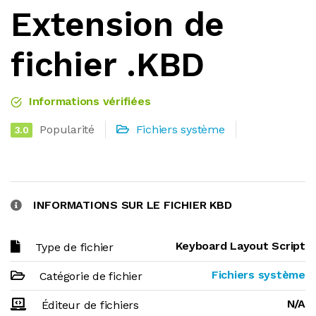
Extension de
fichier .KBD
Informations vérifiées
Popularité
Fichiers système
3.0
INFORMATIONS SUR LE FICHIER KBD
Keyboard Layout Script
Type de fichier
Fichiers système
Catégorie de fichier
N/A
Éditeur de fichiers