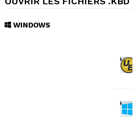
OUVRIR LES FICHIERS .KBD
WINDOWS