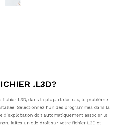
CHIER .L3D?
 fichier L3D, dans la plupart des cas, le problème
nstallée. Sélectionnez l'un des programmes dans la
ème d'exploitation doit automatiquement associer le
n, faites un clic droit sur votre fichier L3D et