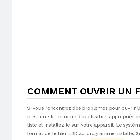
COMMENT OUVRIR UN FI
Si vous rencontrez des problèmes pour ouvrir le
n'est que le manque d'application appropriée i
liste et installez-le sur votre appareil. Le syst
format de fichier L3D au programme installé. Sino