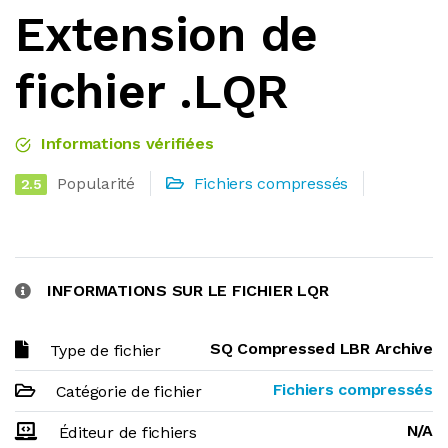
Extension de
fichier .LQR
Informations vérifiées
Popularité
Fichiers compressés
2.5
INFORMATIONS SUR LE FICHIER LQR
SQ Compressed LBR Archive
Type de fichier
Fichiers compressés
Catégorie de fichier
N/A
Éditeur de fichiers