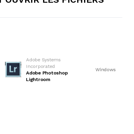
Adobe Systems
Incorporated
Windows
Adobe Photoshop
Lightroom