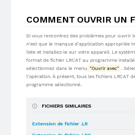
COMMENT OUVRIR UN FI
Si vous rencontrez des problèmes pour ouvrir le
n'est que le manque d'application appropriée i
liste et installez-le sur votre appareil. Le syst
format de fichier LRCAT au programme installé. S
sélectionnez dans le menu
"Ouvrir avec"
. Séle
l'opération. À présent, tous les fichiers LRCAT 
programme sélectionné.
FICHIERS SIMILAIRES
Extension de fichier .LR