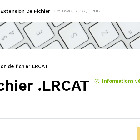
Extension De Fichier
ion de fichier LRCAT
chier .LRCAT
Informations vé