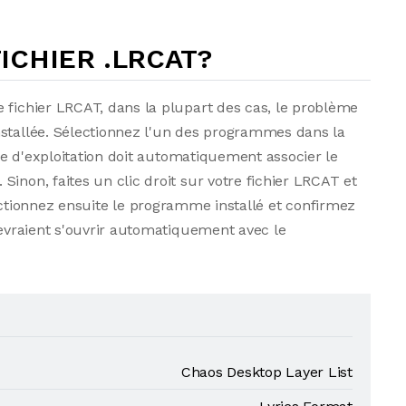
CHIER .LRCAT?
 fichier LRCAT, dans la plupart des cas, le problème
nstallée. Sélectionnez l'un des programmes dans la
ème d'exploitation doit automatiquement associer le
inon, faites un clic droit sur votre fichier LRCAT et
ctionnez ensuite le programme installé et confirmez
devraient s'ouvrir automatiquement avec le
Chaos Desktop Layer List