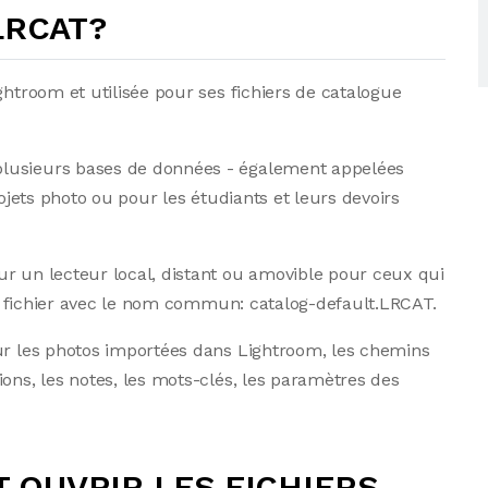
 LRCAT?
ghtroom et utilisée pour ses fichiers de catalogue
plusieurs bases de données - également appelées
rojets photo ou pour les étudiants et leurs devoirs
ur un lecteur local, distant ou amovible pour ceux qui
ros fichier avec le nom commun: catalog-default.LRCAT.
sur les photos importées dans Lightroom, les chemins
ons, les notes, les mots-clés, les paramètres des
OUVRIR LES FICHIERS