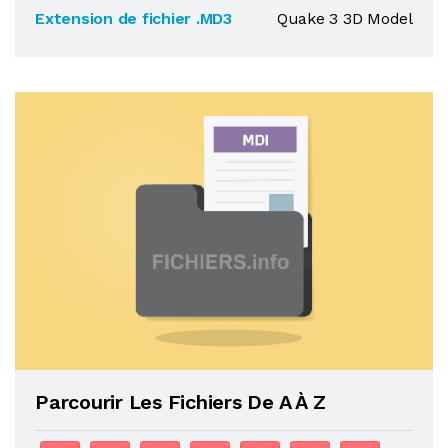
Extension de fichier .MD3
Quake 3 3D Model
Parcourir Les Fichiers De A À Z