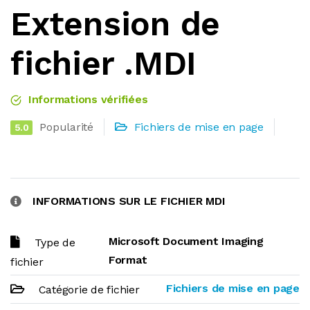
Extension de
fichier .MDI
Informations vérifiées
Popularité
Fichiers de mise en page
5.0
INFORMATIONS SUR LE FICHIER MDI
Microsoft Document Imaging
Type de
Format
fichier
Fichiers de mise en page
Catégorie de fichier