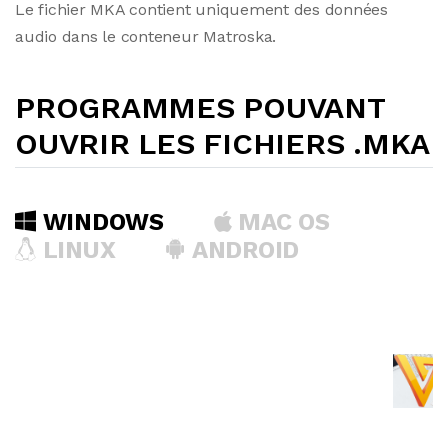
Le fichier MKA contient uniquement des données
audio dans le conteneur Matroska.
PROGRAMMES POUVANT
OUVRIR LES FICHIERS .MKA
WINDOWS
MAC OS
LINUX
ANDROID