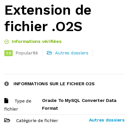
Extension de
fichier .O2S
Informations vérifiées
Popularité
Autres dossiers
1.0
INFORMATIONS SUR LE FICHIER O2S
Oracle To MySQL Converter Data
Type de
Format
fichier
Autres dossiers
Catégorie de fichier