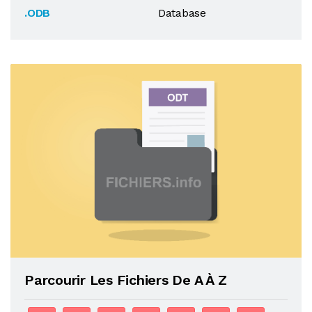
.ODB
Database
Parcourir Les Fichiers De A À Z