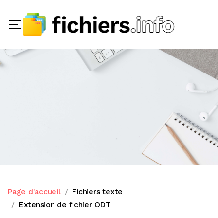
Page d'accueil
Fichiers texte
Extension de fichier ODT