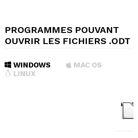
PROGRAMMES POUVANT
OUVRIR LES FICHIERS .ODT
WINDOWS
MAC OS
LINUX