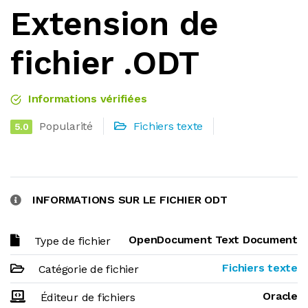
Extension de
fichier .ODT
Informations vérifiées
Popularité
Fichiers texte
5.0
INFORMATIONS SUR LE FICHIER ODT
OpenDocument Text Document
Type de fichier
Fichiers texte
Catégorie de fichier
Oracle
Éditeur de fichiers