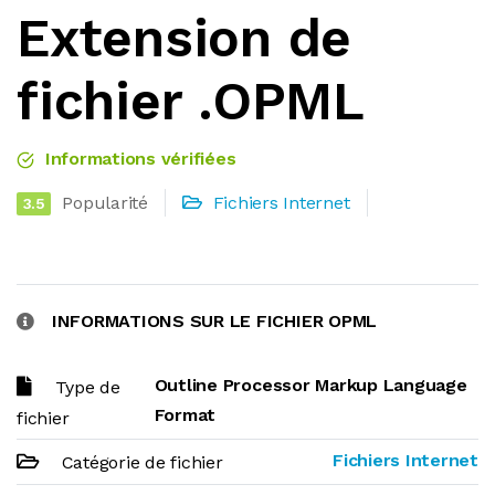
Extension de
fichier .OPML
Informations vérifiées
Popularité
Fichiers Internet
3.5
INFORMATIONS SUR LE FICHIER OPML
Outline Processor Markup Language
Type de
Format
fichier
Fichiers Internet
Catégorie de fichier