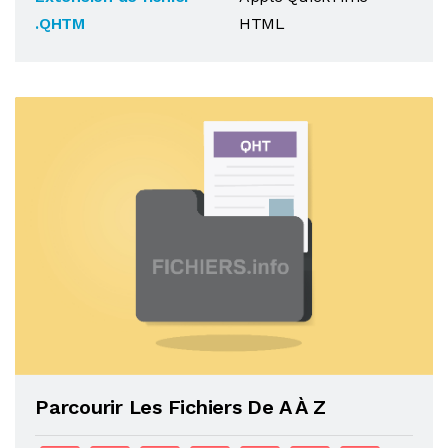
.QHTM
HTML
Parcourir Les Fichiers De A À Z