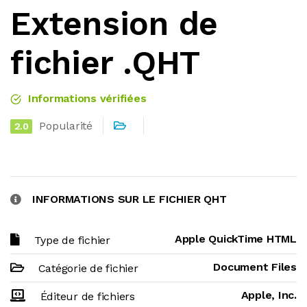
Extension de
fichier .QHT
Informations vérifiées
Popularité
2.0
INFORMATIONS SUR LE FICHIER QHT
Apple QuickTime HTML
Type de fichier
Document Files
Catégorie de fichier
Apple, Inc.
Éditeur de fichiers