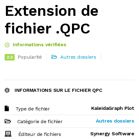
Extension de
fichier .QPC
Informations vérifiées
Popularité
Autres dossiers
2.5
INFORMATIONS SUR LE FICHIER QPC
KaleidaGraph Plot
Type de fichier
Autres dossiers
Catégorie de fichier
Synergy Software
Éditeur de fichiers