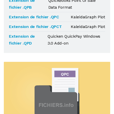
Extension de
QuickBooks Point Of Sale
fichier .QPB
Data Format
Extension de fichier .QPC
KaleidaGraph Plot
Extension de fichier .QPCT
KaleidaGraph Plot
Extension de
Quicken QuickPay Windows
fichier .QPD
3.0 Add-on