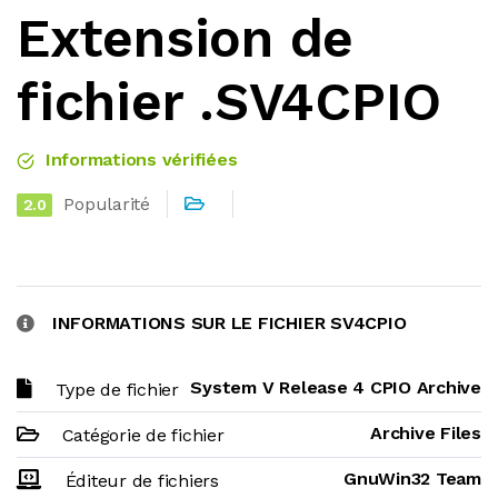
Extension de
fichier .SV4CPIO
Informations vérifiées
Popularité
2.0
INFORMATIONS SUR LE FICHIER SV4CPIO
System V Release 4 CPIO Archive
Type de fichier
Archive Files
Catégorie de fichier
GnuWin32 Team
Éditeur de fichiers