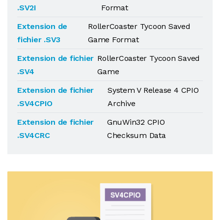
.SV2I
Format
Extension de
RollerCoaster Tycoon Saved
fichier .SV3
Game Format
Extension de fichier
RollerCoaster Tycoon Saved
.SV4
Game
Extension de fichier
System V Release 4 CPIO
.SV4CPIO
Archive
Extension de fichier
GnuWin32 CPIO
.SV4CRC
Checksum Data