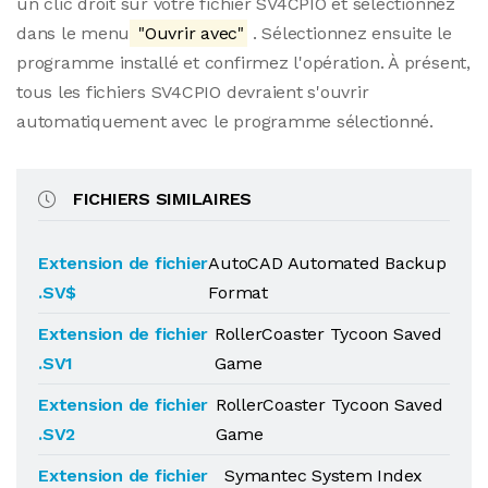
un clic droit sur votre fichier SV4CPIO et sélectionnez
dans le menu
"Ouvrir avec"
. Sélectionnez ensuite le
programme installé et confirmez l'opération. À présent,
tous les fichiers SV4CPIO devraient s'ouvrir
automatiquement avec le programme sélectionné.
FICHIERS SIMILAIRES
Extension de fichier
AutoCAD Automated Backup
.SV$
Format
Extension de fichier
RollerCoaster Tycoon Saved
.SV1
Game
Extension de fichier
RollerCoaster Tycoon Saved
.SV2
Game
Extension de fichier
Symantec System Index