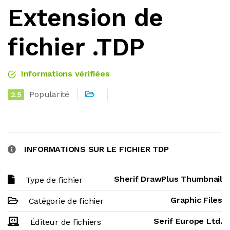
Extension de
fichier .TDP
Informations vérifiées
Popularité
2.5
INFORMATIONS SUR LE FICHIER TDP
Sherif DrawPlus Thumbnail
Type de fichier
Graphic Files
Catégorie de fichier
Serif Europe Ltd.
Éditeur de fichiers