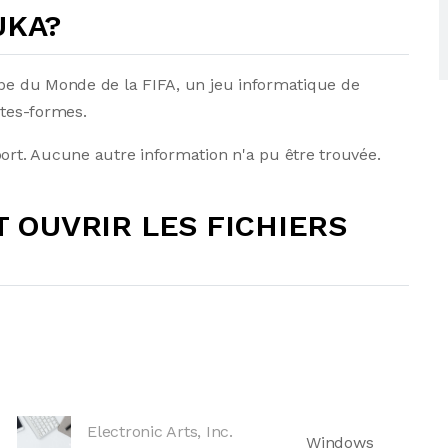
 UKA?
upe du Monde de la FIFA, un jeu informatique de
ates-formes.
rt. Aucune autre information n'a pu être trouvée.
OUVRIR LES FICHIERS
Electronic Arts, Inc.
Windows