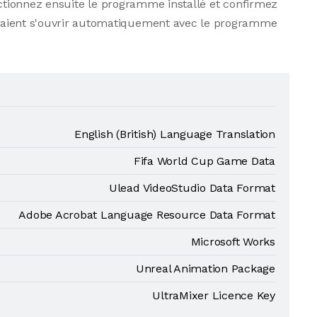
ctionnez ensuite le programme installé et confirmez
evraient s'ouvrir automatiquement avec le programme
English (British) Language Translation
Fifa World Cup Game Data
Ulead VideoStudio Data Format
Adobe Acrobat Language Resource Data Format
Microsoft Works
Unreal Animation Package
UltraMixer Licence Key