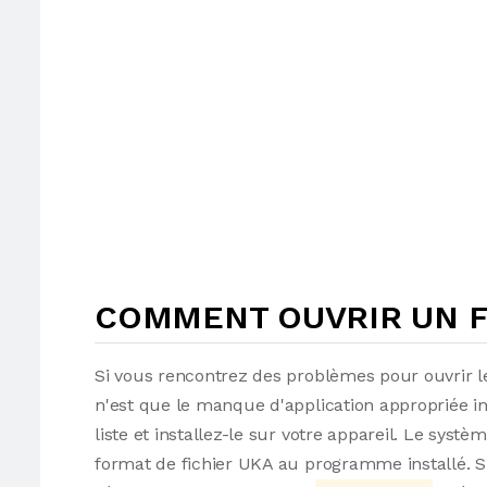
COMMENT OUVRIR UN FI
Si vous rencontrez des problèmes pour ouvrir le
n'est que le manque d'application appropriée i
liste et installez-le sur votre appareil. Le syst
format de fichier UKA au programme installé. Sin