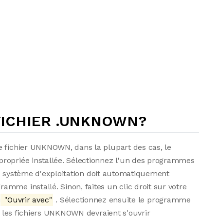
ICHIER .UNKNOWN?
e fichier UNKNOWN, dans la plupart des cas, le
ropriée installée. Sélectionnez l'un des programmes
. Le système d'exploitation doit automatiquement
mme installé. Sinon, faites un clic droit sur votre
u
"Ouvrir avec"
. Sélectionnez ensuite le programme
us les fichiers UNKNOWN devraient s'ouvrir