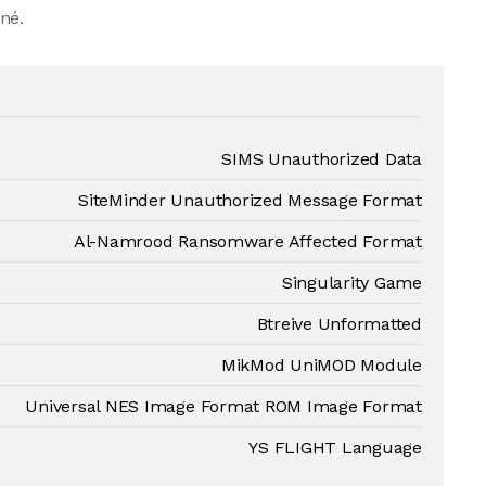
né.
SIMS Unauthorized Data
SiteMinder Unauthorized Message Format
Al-Namrood Ransomware Affected Format
Singularity Game
Btreive Unformatted
MikMod UniMOD Module
Universal NES Image Format ROM Image Format
YS FLIGHT Language