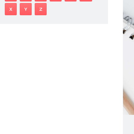
X
Y
Z