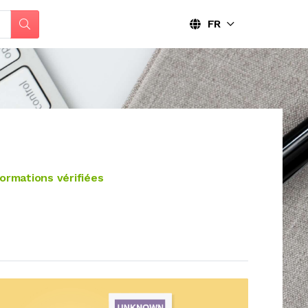
FR
ormations vérifiées