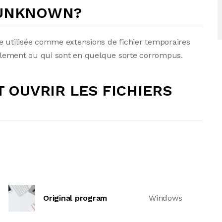
er UNKNOWN?
e utilisée comme extensions de fichier temporaires
uellement ou qui sont en quelque sorte corrompus.
OUVRIR LES FICHIERS
Original program
Windows