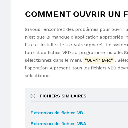
COMMENT OUVRIR UN FI
Si vous rencontrez des problèmes pour ouvrir le
n'est que le manque d'application appropriée i
liste et installez-le sur votre appareil. Le syst
format de fichier VBD au programme installé. Sino
sélectionnez dans le menu
"Ouvrir avec"
. Séle
l'opération. À présent, tous les fichiers VBD d
sélectionné.
FICHIERS SIMILAIRES
Extension de fichier .VB
Extension de fichier .VBA