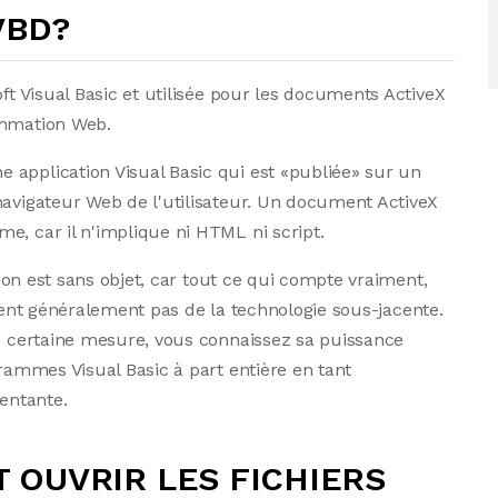
 VBD?
oft Visual Basic et utilisée pour les documents ActiveX
ammation Web.
 application Visual Basic qui est «publiée» sur un
navigateur Web de l'utilisateur. Un document ActiveX
e, car il n'implique ni HTML ni script.
ction est sans objet, car tout ce qui compte vraiment,
oucient généralement pas de la technologie sous-jacente.
ne certaine mesure, vous connaissez sa puissance
grammes Visual Basic à part entière en tant
tentante.
OUVRIR LES FICHIERS