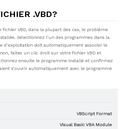
CHIER .VBD?
 fichier VBD, dans la plupart des cas, le problème
nstallée. Sélectionnez l'un des programmes dans la
ème d'exploitation doit automatiquement associer le
n, faites un clic droit sur votre fichier VBD et
ctionnez ensuite le programme installé et confirmez
evraient s'ouvrir automatiquement avec le programme
VBScript Format
Visual Basic VBA Module