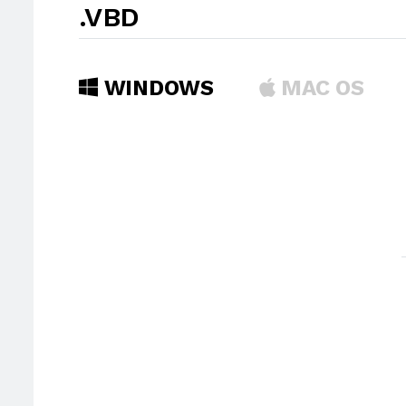
.VBD
WINDOWS
MAC OS