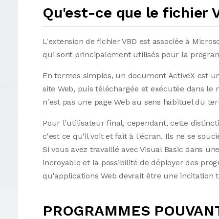
Qu'est-ce que le fichier
L'extension de fichier VBD est associée à Micros
qui sont principalement utilisés pour la progr
En termes simples, un document ActiveX est une
site Web, puis téléchargée et exécutée dans le 
n'est pas une page Web au sens habituel du term
Pour l'utilisateur final, cependant, cette distin
c'est ce qu'il voit et fait à l'écran. Ils ne se s
Si vous avez travaillé avec Visual Basic dans u
incroyable et la possibilité de déployer des pro
qu'applications Web devrait être une incitation 
PROGRAMMES POUVANT 