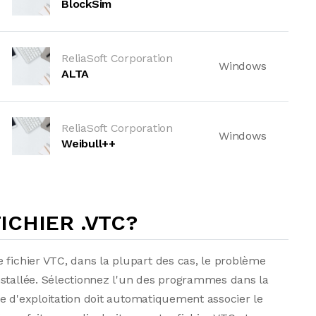
BlockSim
ReliaSoft Corporation
Windows
ALTA
ReliaSoft Corporation
Windows
Weibull++
CHIER .VTC?
 fichier VTC, dans la plupart des cas, le problème
nstallée. Sélectionnez l'un des programmes dans la
ème d'exploitation doit automatiquement associer le