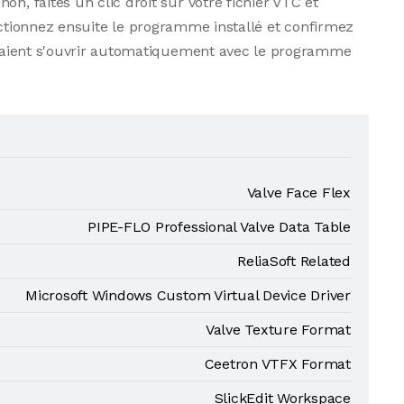
n, faites un clic droit sur votre fichier VTC et
ctionnez ensuite le programme installé et confirmez
evraient s'ouvrir automatiquement avec le programme
Valve Face Flex
PIPE-FLO Professional Valve Data Table
ReliaSoft Related
Microsoft Windows Custom Virtual Device Driver
Valve Texture Format
Ceetron VTFX Format
SlickEdit Workspace