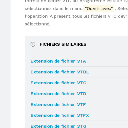
format de fichier VTC au programme installé. Sino
sélectionnez dans le menu
"Ouvrir avec"
. Séle
l'opération. À présent, tous les fichiers VTC d
sélectionné.
FICHIERS SIMILAIRES
Extension de fichier .VTA
Extension de fichier .VTBL
Extension de fichier .VTC
Extension de fichier .VTD
Extension de fichier .VTF
Extension de fichier .VTFX
Extension de fichier .VTG