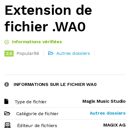
Extension de
fichier .WA0
Informations vérifiées
Popularité
Autres dossiers
2.0
INFORMATIONS SUR LE FICHIER WA0
Magix Music Studio
Type de fichier
Autres dossiers
Catégorie de fichier
MAGIX AG
Éditeur de fichiers