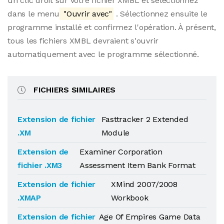
un clic droit sur votre fichier XMBL et sélectionnez
dans le menu
"Ouvrir avec"
. Sélectionnez ensuite le
programme installé et confirmez l'opération. À présent,
tous les fichiers XMBL devraient s'ouvrir
automatiquement avec le programme sélectionné.
FICHIERS SIMILAIRES
Extension de fichier
Fasttracker 2 Extended
.XM
Module
Extension de
Examiner Corporation
fichier .XM3
Assessment Item Bank Format
Extension de fichier
XMind 2007/2008
.XMAP
Workbook
Extension de fichier
Age Of Empires Game Data