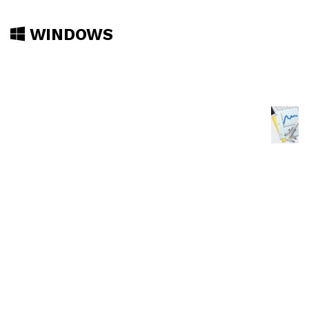
WINDOWS