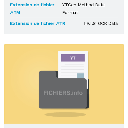
Extension de fichier
YTGen Method Data
.YTM
Format
Extension de fichier .YTR
I.R.I.S. OCR Data