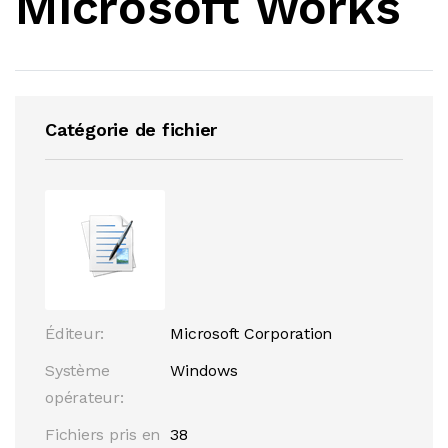
Microsoft Works
Catégorie de fichier
Éditeur:
Microsoft Corporation
Système
Windows
opérateur:
Fichiers pris en
38