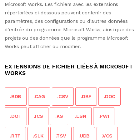
Microsoft Works. Les fichiers avec les extensions
répertoriées ci-dessous peuvent contenir des
paramètres, des configurations ou d'autres données
d'entrée du programme Microsoft Works, ainsi que des
projets ou des données que le programme Microsoft
Works peut afficher ou modifier.
EXTENSIONS DE FICHIER LIÉES À MICROSOFT
WORKS
.BDB
.CAG
.CSV
.DBF
.DOC
.DOT
.ICS
.KS
.LSN
.PWI
.RTF
.SLK
.TSV
.UDB
.VCS