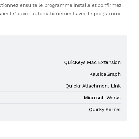
ctionnez ensuite le programme installé et confirmez
evraient s'ouvrir automatiquement avec le programme
QuicKeys Mac Extension
KaleidaGraph
Quickr Attachment Link
Microsoft Works
Quirky Kernel