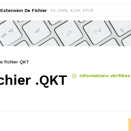
Extension De Fichier
e fichier QKT
chier .QKT
Informations vérifiées