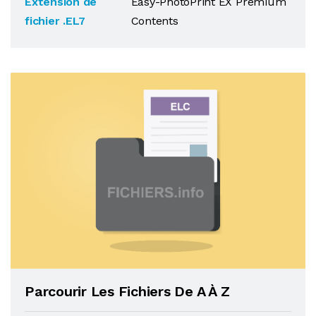
Extension de
Easy-PhotoPrint EX Premium
fichier .EL7
Contents
Parcourir Les Fichiers De A À Z