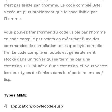
n'est pas lisible par l'homme. Le code compilé Byte
s'exécute plus rapidement que le code lisible par
l'homme.
Vous pouvez transformer du code lisible par l'homme
en code compilé par octets en exécutant l'une des
commandes de compilation telles que byte-compile-
file. Le code compilé en octets est généralement
stocké dans un fichier qui se termine par une
extension .ELC plutôt qu'une extension .el. Vous verrez
les deux types de fichiers dans le répertoire emacs /
lisp.
Types MIME
application/x-bytecode.elisp