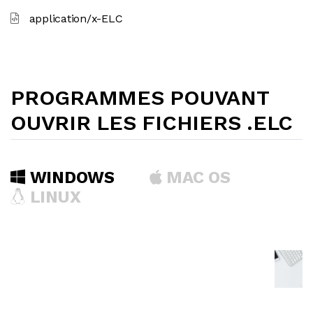
application/x-ELC
PROGRAMMES POUVANT
OUVRIR LES FICHIERS .ELC
WINDOWS
MAC OS
LINUX