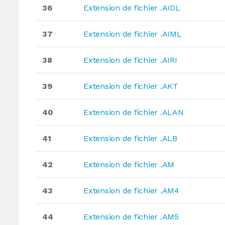
36
Extension de fichier .AIDL
37
Extension de fichier .AIML
38
Extension de fichier .AIRI
39
Extension de fichier .AKT
40
Extension de fichier .ALAN
41
Extension de fichier .ALB
42
Extension de fichier .AM
43
Extension de fichier .AM4
44
Extension de fichier .AM5