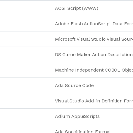
ACGI Script (WWW)
Adobe Flash ActionScript Data Fo
Microsoft Visual Studio Visual Sou
DS Game Maker Action Descriptio
Machine Independent COBOL Obje
Ada Source Code
Visual Studio Add-in Definition Fo
Adium AppleScripts
Ada Specification Format