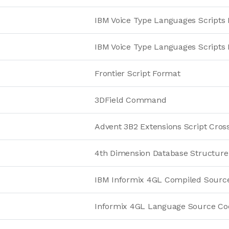
IBM Voice Type Languages Scripts 
IBM Voice Type Languages Scripts 
Frontier Script Format
3DField Command
Advent 3B2 Extensions Script Cros
4th Dimension Database Structur
IBM Informix 4GL Compiled Sourc
Informix 4GL Language Source Co