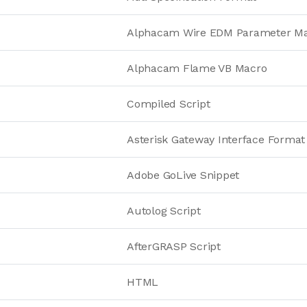
Alphacam Wire EDM Parameter M
Alphacam Flame VB Macro
Compiled Script
Asterisk Gateway Interface Format
Adobe GoLive Snippet
Autolog Script
AfterGRASP Script
HTML