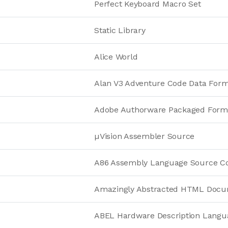
Perfect Keyboard Macro Set
Static Library
Alice World
Alan V3 Adventure Code Data For
Adobe Authorware Packaged Form
µVision Assembler Source
A86 Assembly Language Source C
Amazingly Abstracted HTML Docu
ABEL Hardware Description Langu