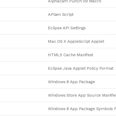
Alphacam Punch VB Macro
APGen Script
Eclipse API Settings
Mac OS X AppleScript Applet
HTML5 Cache Manifest
Eclipse Java Applet Policy Format
Windows 8 App Package
Windows Store App Source Manife
Windows 8 App Package Symbols 