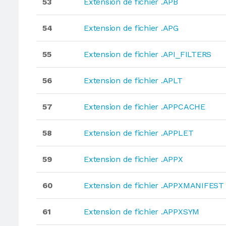
53
Extension de fichier .APB
54
Extension de fichier .APG
55
Extension de fichier .API_FILTERS
56
Extension de fichier .APLT
57
Extension de fichier .APPCACHE
58
Extension de fichier .APPLET
59
Extension de fichier .APPX
60
Extension de fichier .APPXMANIFEST
61
Extension de fichier .APPXSYM