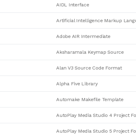
AIDL Interface
Artificial Intelligence Markup Lan
Adobe AIR Intermediate
Aksharamala Keymap Source
Alan V3 Source Code Format
Alpha Five Library
Automake Makefile Template
AutoPlay Media Studio 4 Project F
AutoPlay Media Studio 5 Project F