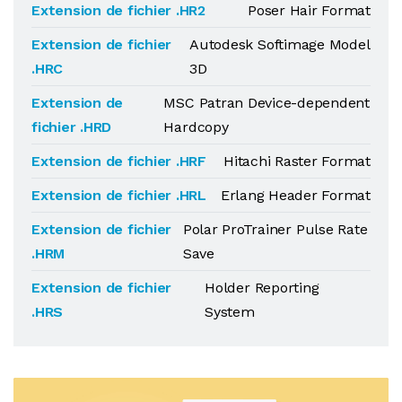
Extension de fichier .HR2
Poser Hair Format
Extension de fichier
Autodesk Softimage Model
.HRC
3D
Extension de
MSC Patran Device-dependent
fichier .HRD
Hardcopy
Extension de fichier .HRF
Hitachi Raster Format
Extension de fichier .HRL
Erlang Header Format
Extension de fichier
Polar ProTrainer Pulse Rate
.HRM
Save
Extension de fichier
Holder Reporting
.HRS
System