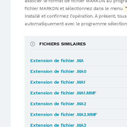
associer le format de fichier MARKDN au programm
fichier MARKDN et sélectionnez dans le menu
"
installé et confirmez l'opération. À présent, tou
automatiquement avec le programme sélection
FICHIERS SIMILAIRES
Extension de fichier .MA
Extension de fichier .MA0
Extension de fichier .MA1
Extension de fichier .MA1.MMF
Extension de fichier .MA2
Extension de fichier .MA2.MMF
Extension de fichier .MA3