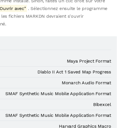
e installé. Sinon, faites un clic droit sur votre
Ouvrir avec"
. Sélectionnez ensuite le programme
s les fichiers MARKDN devraient s'ouvrir
né.
Maya Project Format
Diablo II Act 1 Saved Map Progress
Monarch Audio Format
SMAF Synthetic Music Mobile Application Format
Bibexcel
SMAF Synthetic Music Mobile Application Format
Harvard Graphics Macro