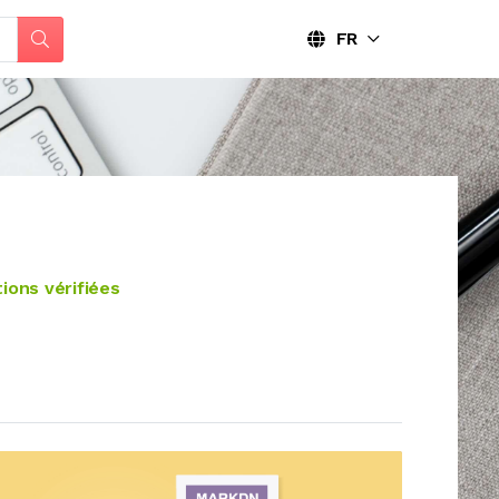
FR
ions vérifiées