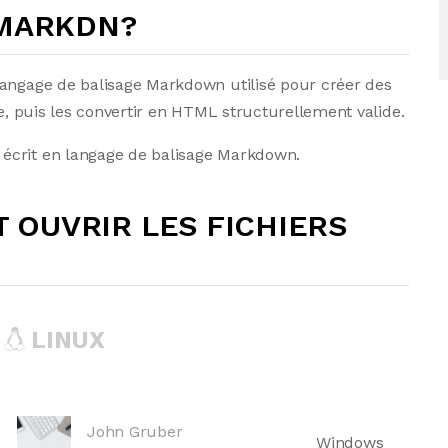
r MARKDN?
langage de balisage Markdown utilisé pour créer des
re, puis les convertir en HTML structurellement valide.
écrit en langage de balisage Markdown.
OUVRIR LES FICHIERS
LINUX
John Gruber
Windows