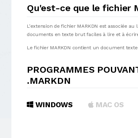
Qu'est-ce que le fichie
L'extension de fichier MARKDN est associée au 
documents en texte brut faciles à lire et à écri
Le fichier MARKDN contient un document texte 
PROGRAMMES POUVANT 
.MARKDN
WINDOWS
MAC OS