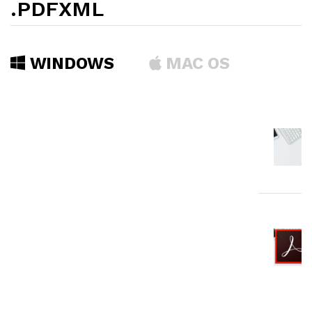
.PDFXML
WINDOWS
MAC OS