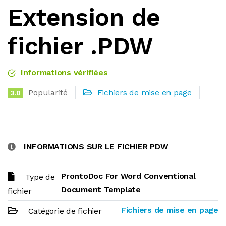
Extension de
fichier .PDW
Informations vérifiées
Popularité
Fichiers de mise en page
3.0
INFORMATIONS SUR LE FICHIER PDW
ProntoDoc For Word Conventional
Type de
Document Template
fichier
Fichiers de mise en page
Catégorie de fichier