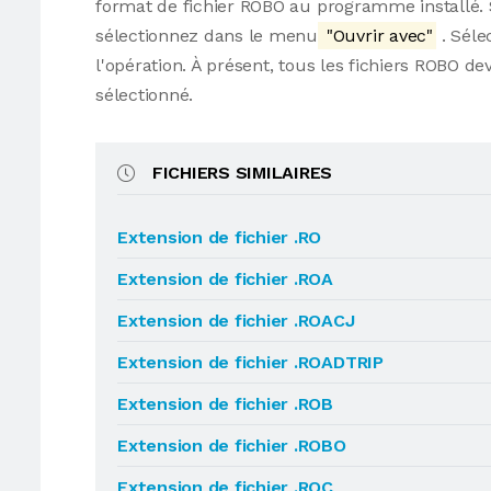
format de fichier ROBO au programme installé. Si
sélectionnez dans le menu
"Ouvrir avec"
. Séle
l'opération. À présent, tous les fichiers ROBO
sélectionné.
FICHIERS SIMILAIRES
Extension de fichier .RO
Extension de fichier .ROA
Extension de fichier .ROACJ
Extension de fichier .ROADTRIP
Extension de fichier .ROB
Extension de fichier .ROBO
Extension de fichier .ROC