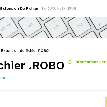
Extension De Fichier
Extension de fichier ROBO
ichier .ROBO
Informations véri
ent