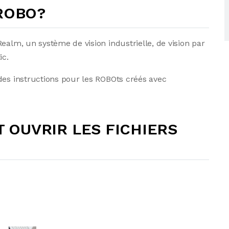
 ROBO?
ealm, un système de vision industrielle, de vision par
ic.
des instructions pour les ROBOts créés avec
OUVRIR LES FICHIERS