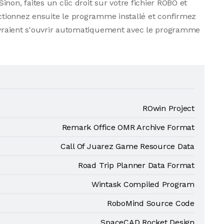
non, faites un clic droit sur votre fichier ROBO et
ctionnez ensuite le programme installé et confirmez
 devraient s'ouvrir automatiquement avec le programme
ROwin Project
Remark Office OMR Archive Format
Call Of Juarez Game Resource Data
Road Trip Planner Data Format
Wintask Compiled Program
RoboMind Source Code
SpaceCAD Rocket Design