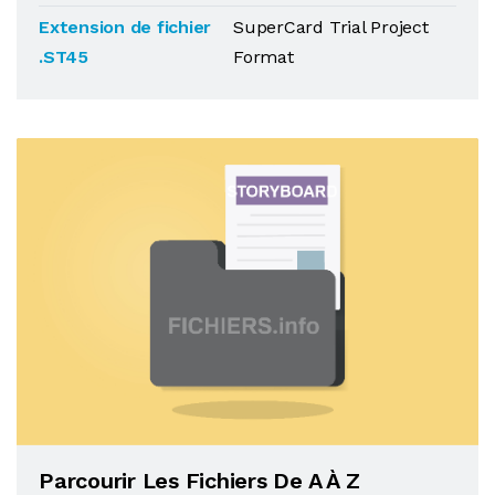
Extension de fichier
SuperCard Trial Project
.ST45
Format
Parcourir Les Fichiers De A À Z