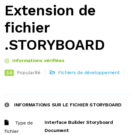
Extension de
fichier
.STORYBOARD
Informations vérifiées
Popularité
Fichiers de développement
3.0
INFORMATIONS SUR LE FICHIER STORYBOARD
Interface Builder Storyboard
Type de
Document
fichier