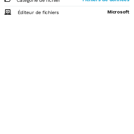
Catégorie de fichier
Microsoft
Éditeur de fichiers