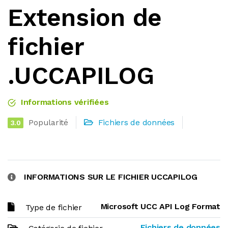
Extension de
fichier
.UCCAPILOG
Informations vérifiées
Popularité
Fichiers de données
3.0
INFORMATIONS SUR LE FICHIER UCCAPILOG
Microsoft UCC API Log Format
Type de fichier
Fichiers de données