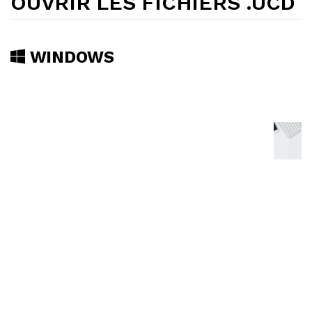
OUVRIR LES FICHIERS .UCD
WINDOWS